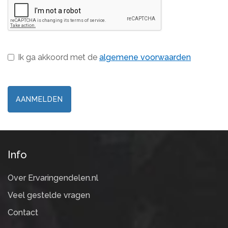
Ik ga akkoord met de
algemene voorwaarden
Info
Over Ervaringendelen.nl
Veel gestelde vragen
Contact