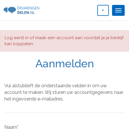
+
Togg
navig
Log eerst in of maak een account aan voordat je je bedrijf
kan koppelen.
Aanmelden
Vul alstublieft de onderstaande velden in om uw
account te maken. Wij sturen uw accountgegevens naar
het ingevoerde e-mailadres.
Naam*