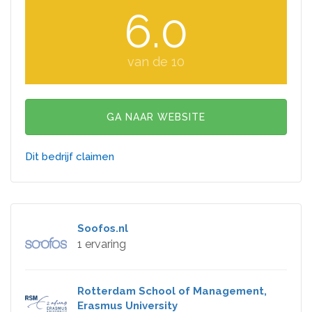
6.0
van de 10
GA NAAR WEBSITE
Dit bedrijf claimen
Soofos.nl
1 ervaring
Rotterdam School of Management,
Erasmus University