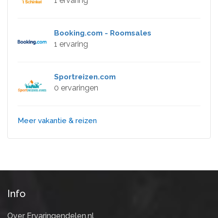
1 ervaring
Booking.com - Roomsales
1 ervaring
Sportreizen.com
0 ervaringen
Meer vakantie & reizen
Info
Over Ervaringendelen.nl