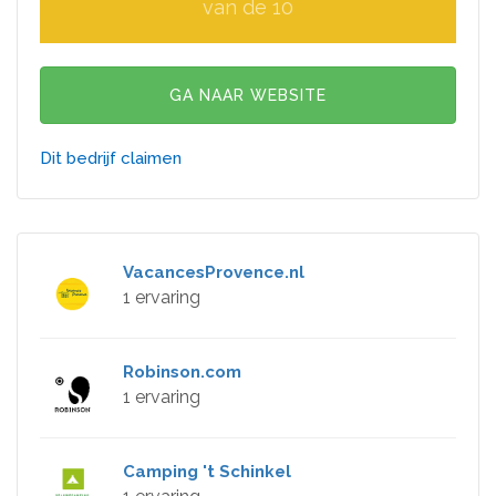
van de 10
GA NAAR WEBSITE
Dit bedrijf claimen
VacancesProvence.nl
1 ervaring
Robinson.com
1 ervaring
Camping 't Schinkel