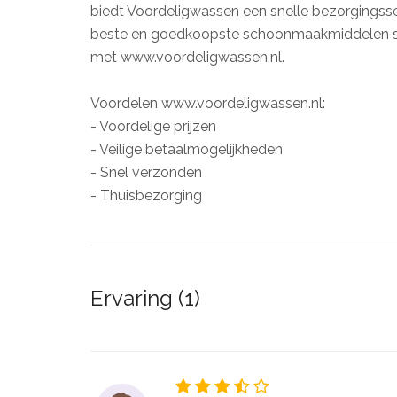
biedt Voordeligwassen een snelle bezorgingsse
beste en goedkoopste schoonmaakmiddelen snel
met www.voordeligwassen.nl.
Voordelen www.voordeligwassen.nl:
- Voordelige prijzen
- Veilige betaalmogelijkheden
- Snel verzonden
- Thuisbezorging
Ervaring (1)