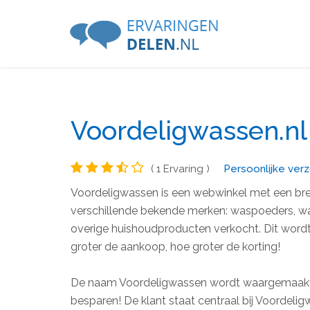
Voordeligwassen.nl
( 1 Ervaring )
Persoonlijke verz
Voordeligwassen is een webwinkel met een br
verschillende bekende merken: waspoeders, w
overige huishoudproducten verkocht. Dit wordt
groter de aankoop, hoe groter de korting!
De naam Voordeligwassen wordt waargemaakt: h
besparen! De klant staat centraal bij Voordeligw