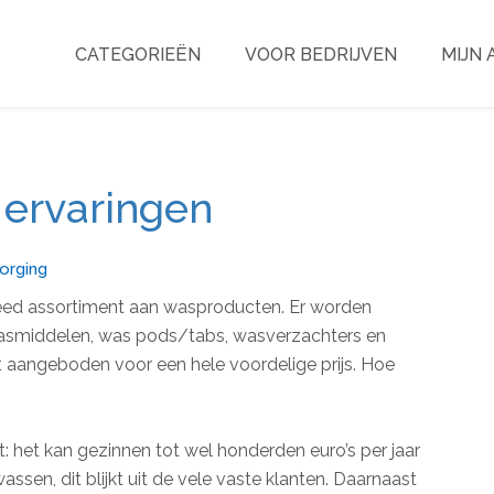
CATEGORIEËN
VOOR BEDRIJVEN
MIJN
ervaringen
orging
eed assortiment aan wasproducten. Er worden
asmiddelen, was pods/tabs, wasverzachters en
 aangeboden voor een hele voordelige prijs. Hoe
et kan gezinnen tot wel honderden euro’s per jaar
assen, dit blijkt uit de vele vaste klanten. Daarnaast