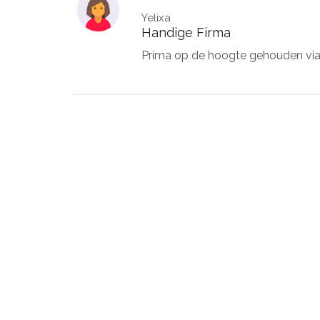
Yelixa
Handige Firma
Prima op de hoogte gehouden via