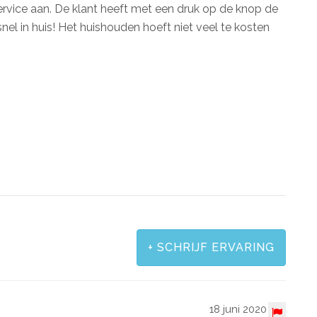
rvice aan. De klant heeft met een druk op de knop de
 in huis! Het huishouden hoeft niet veel te kosten
+
SCHRIJF ERVARING
18 juni 2020