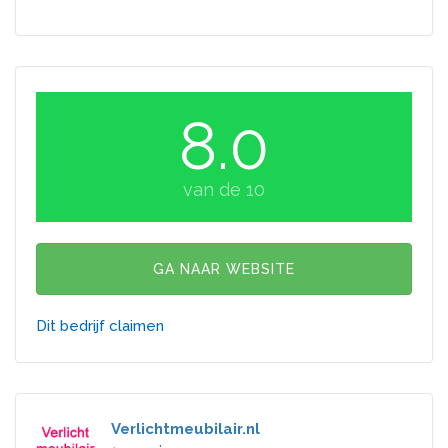
8.0
van de 10
GA NAAR WEBSITE
Dit bedrijf claimen
Verlichtmeubilair.nl