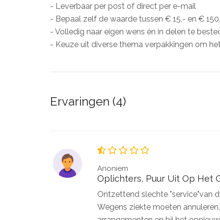
- Leverbaar per post of direct per e-mail
- Bepaal zelf de waarde tussen € 15,- en € 150
- Volledig naar eigen wens én in delen te best
- Keuze uit diverse thema verpakkingen om he
Ervaringen (4)
Anoniem
Oplichters, Puur Uit Op Het 
Ontzettend slechte "service"van dit
Wegens ziekte moeten annuleren, b
arrangementen en bij het opnieuw 