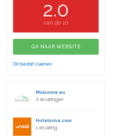
2.0
van de 10
GA NAAR WEBSITE
Dit bedrijf claimen
Maisonne.eu
0 ervaringen
Hotelsviva.com
1 ervaring