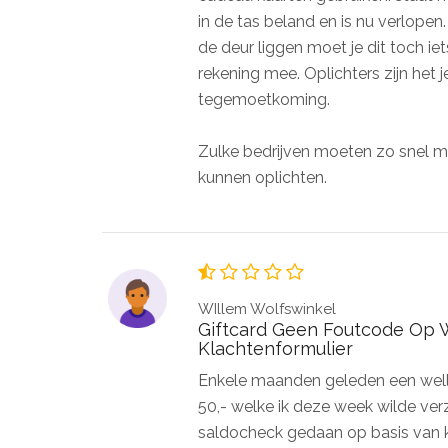
in de tas beland en is nu verlopen
de deur liggen moet je dit toch i
rekening mee. Oplichters zijn het
tegemoetkoming.
Zulke bedrijven moeten zo snel m
kunnen oplichten.
WIllem Wolfswinkel
Giftcard Geen Foutcode Op W
Klachtenformulier
Enkele maanden geleden een welln
50,- welke ik deze week wilde verz
saldocheck gedaan op basis van k