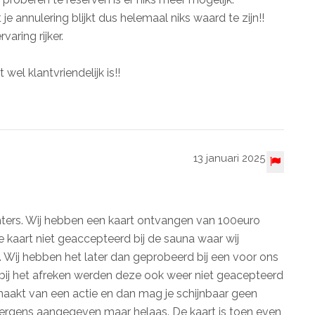
e annulering blijkt dus helemaal niks waard te zijn!!
aring rijker.
wel klantvriendelijk is!!
13 januari 2025
hters. Wij hebben een kaart ontvangen van 100euro
 kaart niet geaccepteerd bij de sauna waar wij
 Wij hebben het later dan geprobeerd bij een voor ons
ij het afreken werden deze ook weer niet geacepteerd
aakt van een actie en dan mag je schijnbaar geen
nergens aangegeven maar helaas. De kaart is toen even