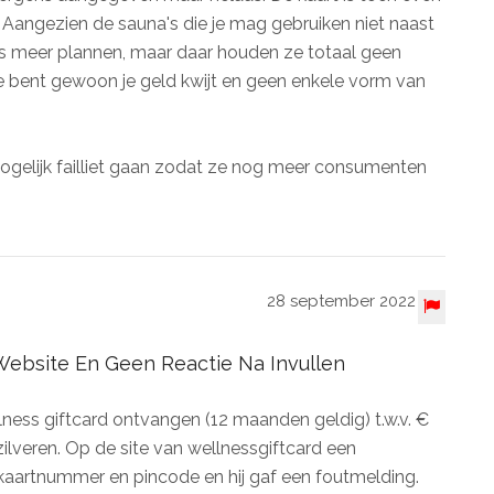
. Aangezien de sauna's die je mag gebruiken niet naast
ets meer plannen, maar daar houden ze totaal geen
 je bent gewoon je geld kwijt en geen enkele vorm van
ogelijk failliet gaan zodat ze nog meer consumenten
28 september 2022
ebsite En Geen Reactie Na Invullen
ess giftcard ontvangen (12 maanden geldig) t.w.v. €
ilveren. Op de site van wellnessgiftcard een
aartnummer en pincode en hij gaf een foutmelding.