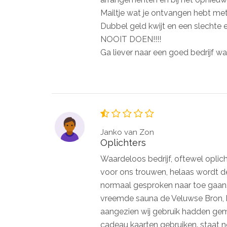
Mailtje wat je ontvangen hebt met j
Dubbel geld kwijt en een slechte erv
NOOIT DOEN!!!!
Ga liever naar een goed bedrijf wat 
Janko van Zon
Oplichters
Waardeloos bedrijf, oftewel oplic
voor ons trouwen, helaas wordt de
normaal gesproken naar toe gaan.
vreemde sauna de Veluwse Bron, b
aangezien wij gebruik hadden gem
cadeau kaarten gebruiken. staat 