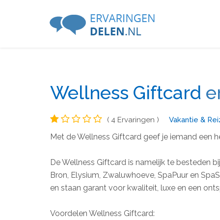
Wellness Giftcard
e
( 4 Ervaringen )
Vakantie & Re
Met de Wellness Giftcard geef je iemand een h
De Wellness Giftcard is namelijk te besteden b
Bron, Elysium, Zwaluwhoeve, SpaPuur en SpaSe
en staan garant voor kwaliteit, luxe en een on
Voordelen Wellness Giftcard: