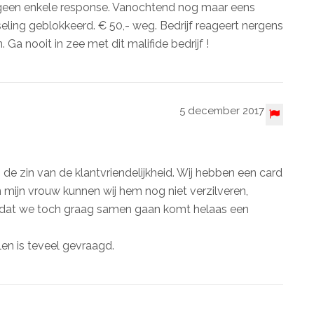
 geen enkele response. Vanochtend nog maar eens
eling geblokkeerd. € 50,- weg. Bedrijf reageert nergens
 Ga nooit in zee met dit malifide bedrijf !
5 december 2017
n de zin van de klantvriendelijkheid. Wij hebben een card
mijn vrouw kunnen wij hem nog niet verzilveren,
mdat we toch graag samen gaan komt helaas een
len is teveel gevraagd.