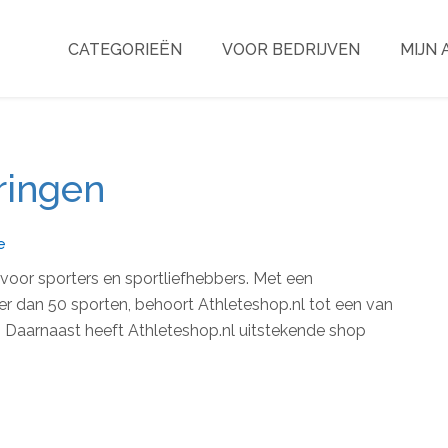
CATEGORIEËN
VOOR BEDRIJVEN
MIJN
ringen
e
voor sporters en sportliefhebbers. Met een
er dan 50 sporten, behoort Athleteshop.nl tot een van
. Daarnaast heeft Athleteshop.nl uitstekende shop