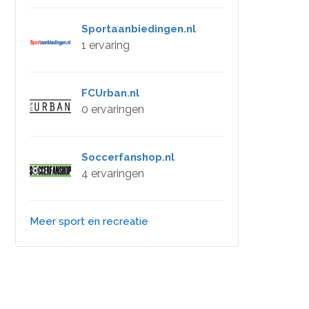
Sportaanbiedingen.nl
1 ervaring
FCUrban.nl
0 ervaringen
Soccerfanshop.nl
4 ervaringen
Meer sport en recreatie