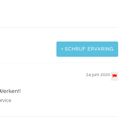
+
SCHRIJF ERVARING
24 juni 2020
Werken!!
ervice