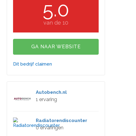
5.0
van de 10
GA NAAR WEBSITE
Dit bedrijf claimen
Autobench.nl
1 ervaring
Radiatorendiscounter
0 ervaringen