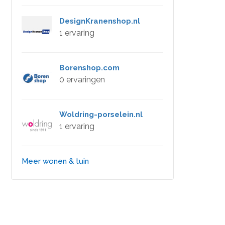
DesignKranenshop.nl
1 ervaring
Borenshop.com
0 ervaringen
Woldring-porselein.nl
1 ervaring
Meer wonen & tuin