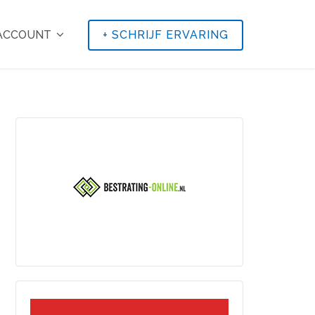
 ACCOUNT
+
SCHRIJF ERVARING