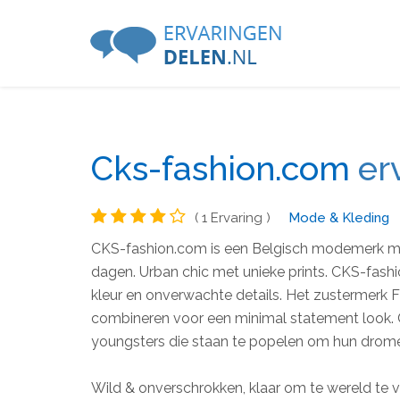
Cks-fashion.com
er
( 1 Ervaring )
Mode & Kleding
CKS-fashion.com is een Belgisch modemerk met 
dagen. Urban chic met unieke prints. CKS-fashi
kleur en onverwachte details. Het zustermerk
combineren voor een minimal statement look. C
youngsters die staan te popelen om hun drome
Wild & onverschrokken, klaar om te wereld te