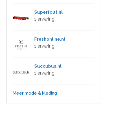
Superfout.nl
1 ervaring
Freshonline.nl
1 ervaring
Succubus.nl
1 ervaring
Meer mode & kleding