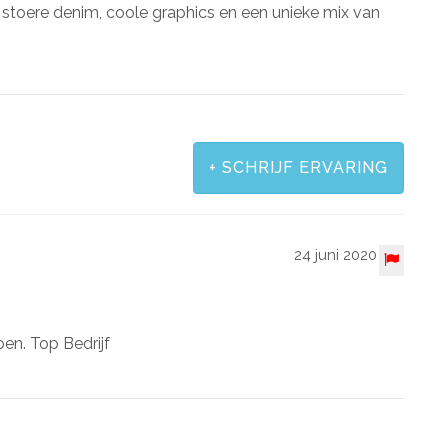
: stoere denim, coole graphics en een unieke mix van
+
SCHRIJF ERVARING
24 juni 2020
en. Top Bedrijf