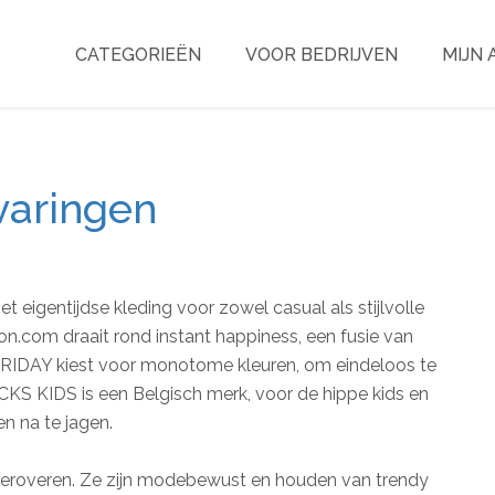
CATEGORIEËN
VOOR BEDRIJVEN
MIJN
varingen
eigentijdse kleding voor zowel casual als stijlvolle
on.com draait rond instant happiness, een fusie van
 FRIDAY kiest voor monotome kleuren, om eindeloos te
KS KIDS is een Belgisch merk, voor de hippe kids en
n na te jagen.
 veroveren. Ze zijn modebewust en houden van trendy