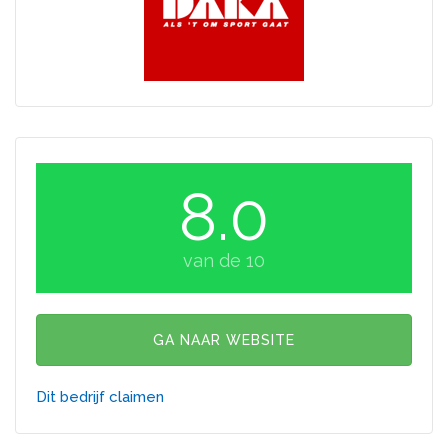
8.0
van de 10
GA NAAR WEBSITE
Dit bedrijf claimen