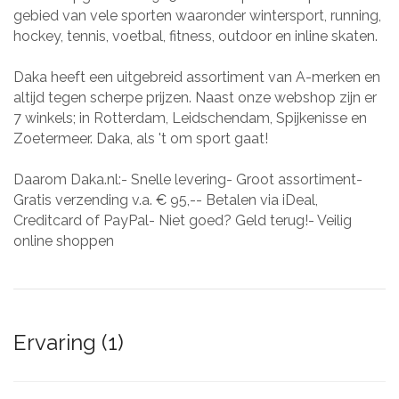
gebied van vele sporten waaronder wintersport, running,
hockey, tennis, voetbal, fitness, outdoor en inline skaten.
Daka heeft een uitgebreid assortiment van A-merken en
altijd tegen scherpe prijzen. Naast onze webshop zijn er
7 winkels; in Rotterdam, Leidschendam, Spijkenisse en
Zoetermeer. Daka, als 't om sport gaat!
Daarom Daka.nl:- Snelle levering- Groot assortiment-
Gratis verzending v.a. € 95,-- Betalen via iDeal,
Creditcard of PayPal- Niet goed? Geld terug!- Veilig
online shoppen
Ervaring (1)