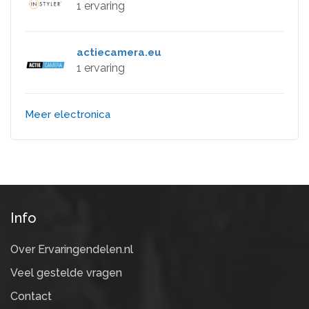
1 ervaring
actiecamera.eu
1 ervaring
Meer electronica
Info
Over Ervaringendelen.nl
Veel gestelde vragen
Contact