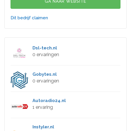
GA NAAR WEBSITE
Dit bedrijf claimen
Dsl-tech.nl
0 ervaringen
Gobytes.nl
0 ervaringen
Autoradio24.nl
1 ervaring
Instyler.nl