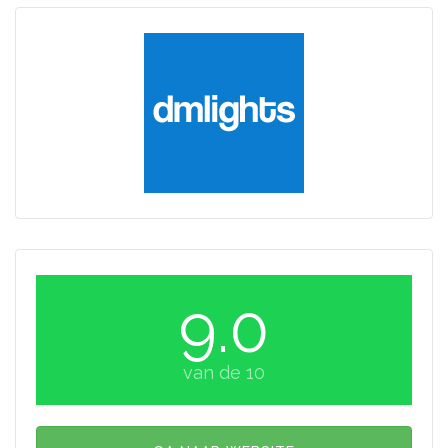
9.0
van de 10