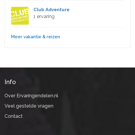
Club Adventure
1 ervaring
Meer vakantie & reizen
Info
Over Ervaringendelen.nl
Veel gestelde vragen
Contact