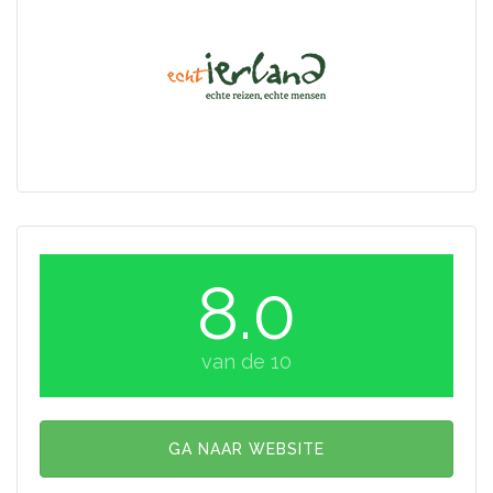
8.0
van de 10
GA NAAR WEBSITE