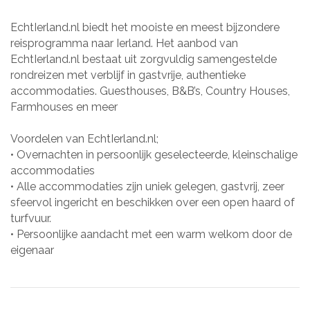
EchtIerland.nl biedt het mooiste en meest bijzondere
reisprogramma naar Ierland. Het aanbod van
EchtIerland.nl bestaat uit zorgvuldig samengestelde
rondreizen met verblijf in gastvrije, authentieke
accommodaties. Guesthouses, B&B’s, Country Houses,
Farmhouses en meer
Voordelen van EchtIerland.nl;
• Overnachten in persoonlijk geselecteerde, kleinschalige
accommodaties
• Alle accommodaties zijn uniek gelegen, gastvrij, zeer
sfeervol ingericht en beschikken over een open haard of
turfvuur.
• Persoonlijke aandacht met een warm welkom door de
eigenaar