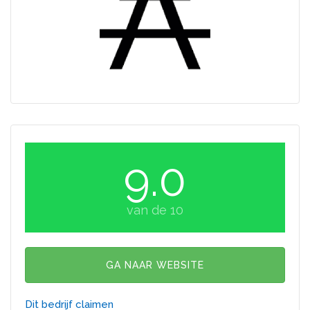
9.0
van de 10
GA NAAR WEBSITE
Dit bedrijf claimen