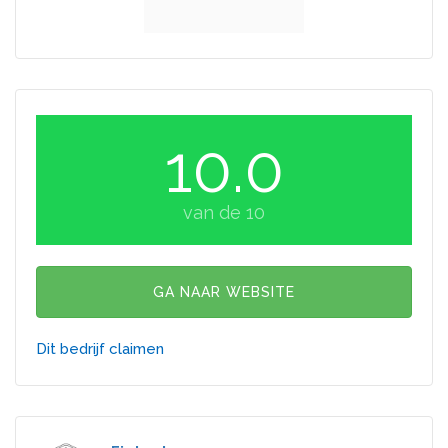
10.0
van de 10
GA NAAR WEBSITE
Dit bedrijf claimen