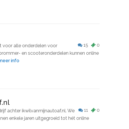
15
0
t voor alle onderdelen voor
 brommer- en scooteronderdelen kunnen online
meer info
.nl
11
0
drijf achter ikwilvanmijnautoaf.nl. We
nen enkele jaren uitgegroeid tot hét online