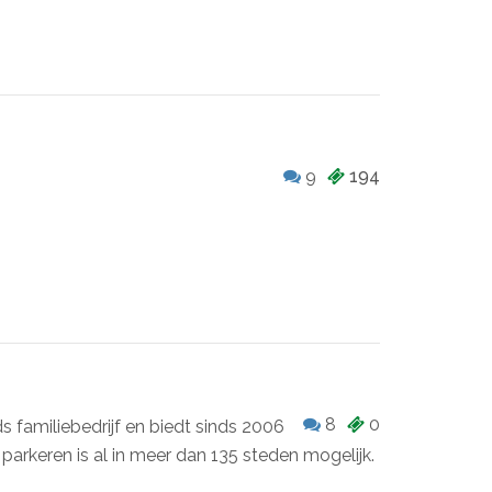
9
194
8
0
s familiebedrijf en biedt sinds 2006
parkeren is al in meer dan 135 steden mogelijk.