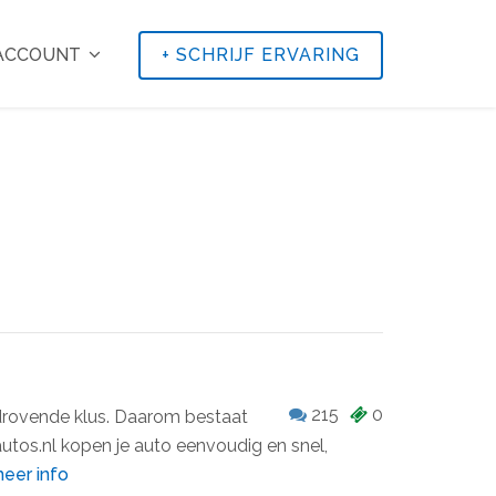
 ACCOUNT
+
SCHRIJF ERVARING
215
0
jdrovende klus. Daarom bestaat
utos.nl kopen je auto eenvoudig en snel,
eer info