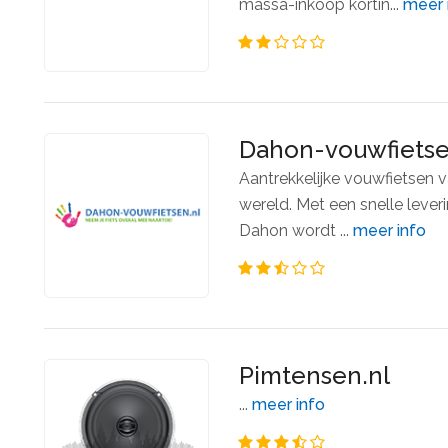
massa-inkoop kortin...
meer 
Dahon-vouwfietse
Aantrekkelijke vouwfietsen 
wereld. Met een snelle leveri
Dahon wordt ...
meer info
Pimtensen.nl
...
meer info