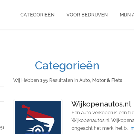
CATEGORIEËN
VOOR BEDRIJVEN
MIJN
Categorieën
Wij Hebben
155
Resultaten In
Auto, Motor & Fiets
Wijkopenautos.nl
Een auto verkopen is een ti
Wijkopenautos.nl. Wijkopena
151
ongeacht het merk, het b...
m