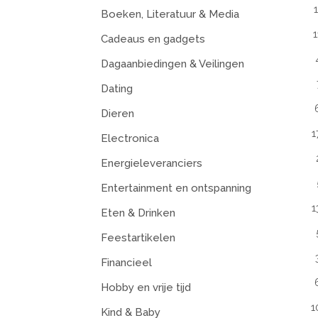
Boeken, Literatuur & Media
1
Cadeaus en gadgets
Dagaanbiedingen & Veilingen
Dating
Dieren
1
Electronica
Energieleveranciers
Entertainment en ontspanning
1
Eten & Drinken
Feestartikelen
Financieel
Hobby en vrije tijd
1
Kind & Baby