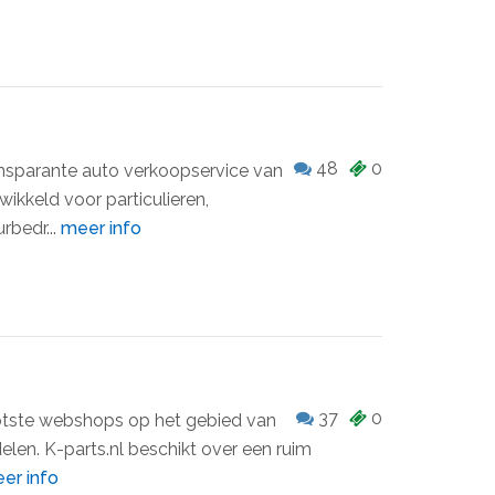
48
0
ansparante auto verkoopservice van
wikkeld voor particulieren,
rbedr...
meer info
37
0
ootste webshops op het gebied van
en. K-parts.nl beschikt over een ruim
er info