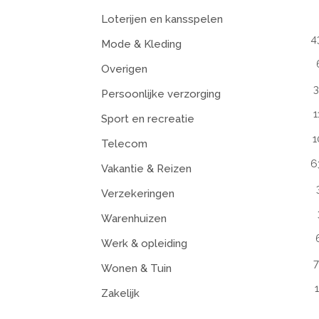
Loterijen en kansspelen
4
Mode & Kleding
Overigen
3
Persoonlijke verzorging
1
Sport en recreatie
1
Telecom
6
Vakantie & Reizen
Verzekeringen
Warenhuizen
Werk & opleiding
7
Wonen & Tuin
Zakelijk