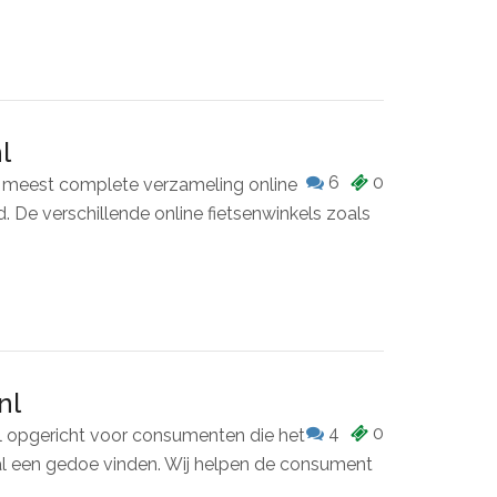
l
6
0
e meest complete verzameling online
. De verschillende online fietsenwinkels zoals
nl
4
0
l opgericht voor consumenten die het
l een gedoe vinden. Wij helpen de consument