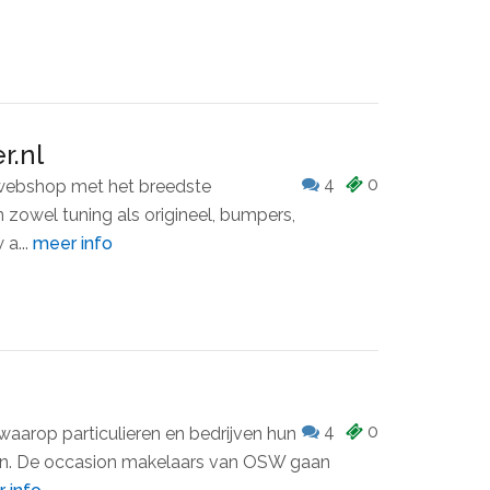
r.nl
4
0
 webshop met het breedste
n zowel tuning als origineel, bumpers,
 a...
meer info
4
0
waarop particulieren en bedrijven hun
en. De occasion makelaars van OSW gaan