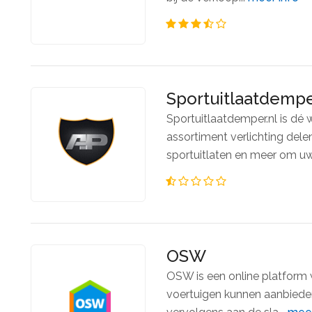
Sportuitlaatdempe
Sportuitlaatdemper.nl is dé
assortiment verlichting dele
sportuitlaten en meer om uw
OSW
OSW is een online platform 
voertuigen kunnen aanbied