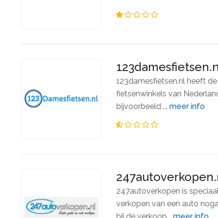
123damesfietsen.n
123damesfietsen.nl heeft d
fietsenwinkels van Nederland
bijvoorbeeld ...
meer info
247autoverkopen.
247autoverkopen is speciaa
verkopen van een auto noga
bij de verkoop...
meer info