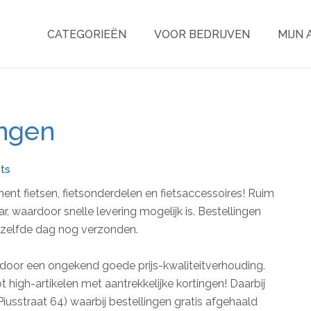
CATEGORIEËN
VOOR BEDRIJVEN
MIJN
ngen
ets
ent fietsen, fietsonderdelen en fietsaccessoires! Ruim
ar, waardoor snelle levering mogelijk is. Bestellingen
zelfde dag nog verzonden.
door een ongekend goede prijs-kwaliteitverhouding.
t high-artikelen met aantrekkelijke kortingen! Daarbij
Piusstraat 64) waarbij bestellingen gratis afgehaald