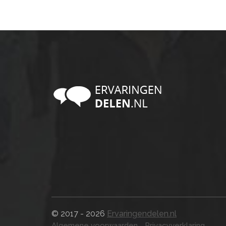
© 2017 - 2026
Ervaringendelen.nl
Algemene voorwaarden
Privacyverklaring