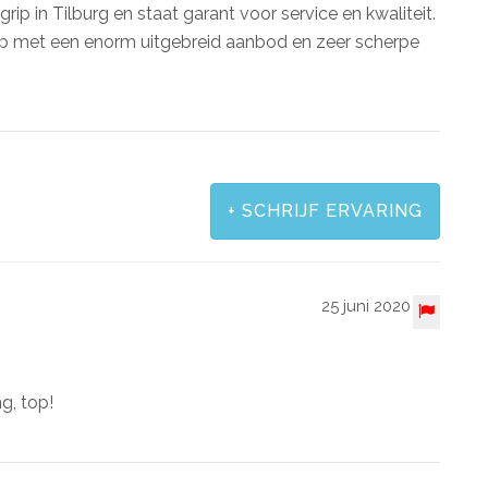
rip in Tilburg en staat garant voor service en kwaliteit.
p met een enorm uitgebreid aanbod en zeer scherpe
+
SCHRIJF ERVARING
25 juni 2020
ng, top!