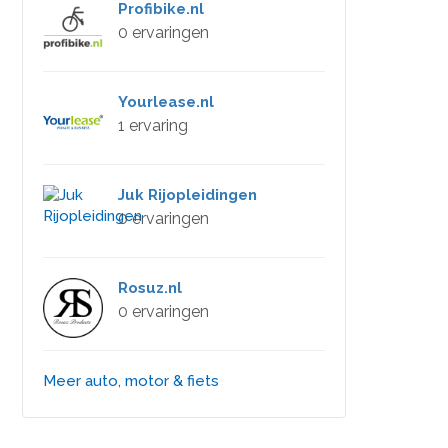
Profibike.nl
0 ervaringen
Yourlease.nl
1 ervaring
Juk Rijopleidingen
0 ervaringen
Rosuz.nl
0 ervaringen
Meer auto, motor & fiets