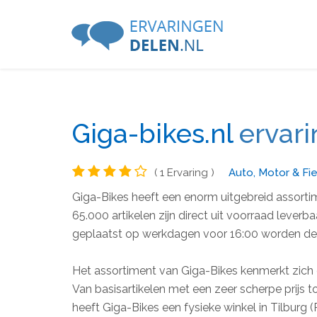
Giga-bikes.nl
ervari
( 1 Ervaring )
Auto, Motor & Fi
Giga-Bikes heeft een enorm uitgebreid assortim
65.000 artikelen zijn direct uit voorraad leverba
geplaatst op werkdagen voor 16:00 worden de
Het assortiment van Giga-Bikes kenmerkt zich 
Van basisartikelen met een zeer scherpe prijs to
heeft Giga-Bikes een fysieke winkel in Tilburg (