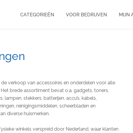
CATEGORIEËN
VOOR BEDRIJVEN
MIJN
ingen
n de verkoop van accessoires en onderdelen voor alle
 Het brede assortiment bevat o.a. gadgets, toners,
, lampen, stekkers, batterijen, accu’s, kabels,
ingen, reinigingsmiddelen, scheerbladen en
n diverse huismerken.
sieke winkels verspreid door Nederland, waar klanten