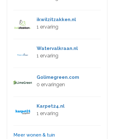
ikwilzitzakken.nl
1 ervaring
Watervalkraan.nl
1 ervaring
Golimegreen.com
0 ervaringen
Karpet24.nl
1 ervaring
Meer wonen & tuin