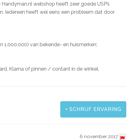
De Handyman.nl webshop heeft zeer goede USP’s
n. Iedereen heeft wel eens een probleem dat door
dan 1.000.000) van bekende- en huismerken;
ard, Klarna of pinnen / contant in de winkel.
+
SCHRIJF ERVARING
6 november 2017