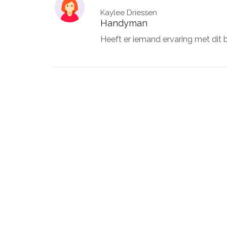
Kaylee Driessen
Handyman
Heeft er iemand ervaring met dit b