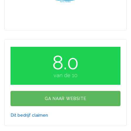
8.0
van de 10
GA NAAR WEBSITE
Dit bedrijf claimen