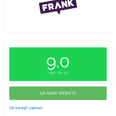
9.0
van de 10
GA NAAR WEBSITE
Dit bedrijf claimen