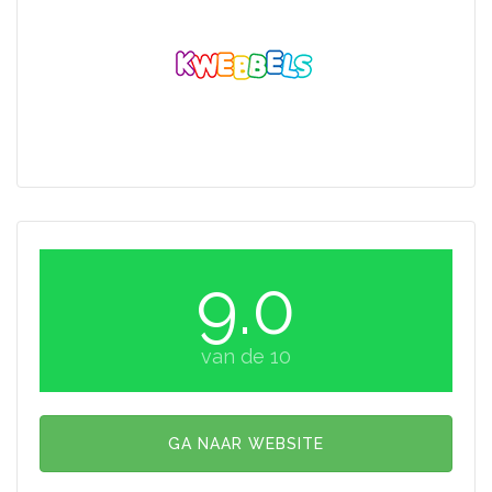
9.0
van de 10
GA NAAR WEBSITE