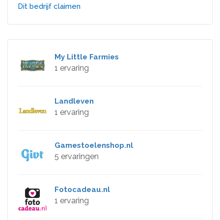
Dit bedrijf claimen
My Little Farmies
1 ervaring
Landleven
1 ervaring
Gamestoelenshop.nl
5 ervaringen
Fotocadeau.nl
1 ervaring