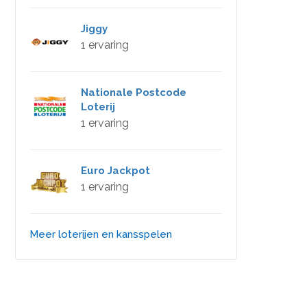
Jiggy
1 ervaring
Nationale Postcode
Loterij
1 ervaring
Euro Jackpot
1 ervaring
Meer loterijen en kansspelen