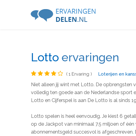
Lotto
ervaringen
( 1 Ervaring )
Loterijen en kan
Niet alleen jij wint met Lotto. De opbrengsten 
volledig ten goede aan de Nederlandse sport e
Lotto en Cijferspel is aan De Lotto is al sinds 
Lotto spelen is heel eenvoudig. Je kiest 6 geta
op de Jackpot van minimaal 7,5 miljoen of één v
abonnementsgeld succesvol is afgeschreven. Di