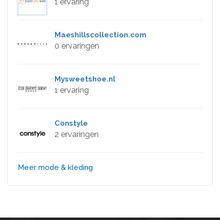
1 ervaring
Maeshillscollection.com
0 ervaringen
Mysweetshoe.nl
1 ervaring
Constyle
2 ervaringen
Meer mode & kleding