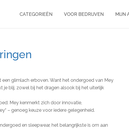
CATEGORIEËN
VOOR BEDRIJVEN
MIJN
ringen
t een glimlach erboven. Want het ondergoed van Mey
 blij, zowel bij het dragen alsook bij het uiterlijk
ed: Mey kenmerkt zich door innovatie,
ey“ – genoeg keuze voor iedere gelegenheid.
ndergoed en sleepwear, het belangrijkste is om aan