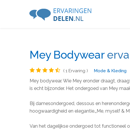
Mey Bodywear
erva
( 1 Ervaring )
Mode & Kleding
Mey bodywear. Wie Mey eronder draagt, draag
is echt bijzonder. Het ondergoed van Mey maakt je
Bij damesondergoed, dessous en herenondergo
hoogwaardigheid en elegantie.„Me, myself & M
Van het dagelijkse ondergoed tot functioneel o