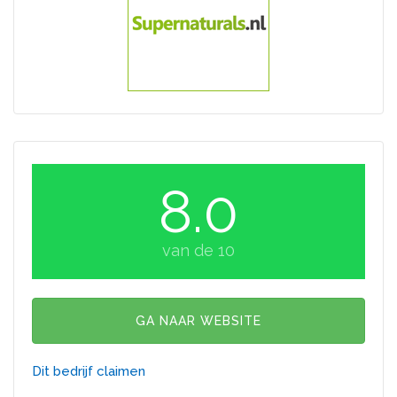
8.0
van de 10
GA NAAR WEBSITE
Dit bedrijf claimen