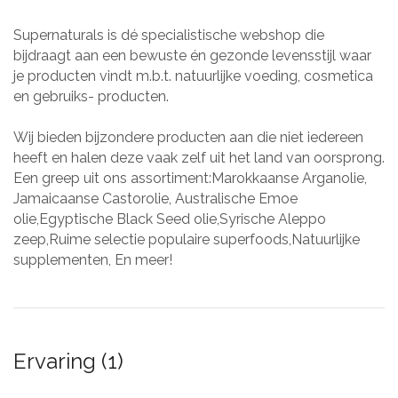
Supernaturals is dé specialistische webshop die
bijdraagt aan een bewuste én gezonde levensstijl waar
je producten vindt m.b.t. natuurlijke voeding, cosmetica
en gebruiks- producten.
Wij bieden bijzondere producten aan die niet iedereen
heeft en halen deze vaak zelf uit het land van oorsprong.
Een greep uit ons assortiment:Marokkaanse Arganolie,
Jamaicaanse Castorolie, Australische Emoe
olie,Egyptische Black Seed olie,Syrische Aleppo
zeep,Ruime selectie populaire superfoods,Natuurlijke
supplementen, En meer!
Ervaring (1)