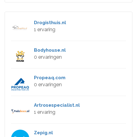
Drogisthuis.nl
1 ervaring
Bodyhouse.nl
0 ervaringen
Propeaq.com
0 ervaringen
Artrosespecialist.nl
1 ervaring
Zepig.nl