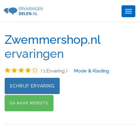
Togg
navig
Zwemmershop.nl
ervaringen
( 1 Ervaring )
Mode & Kleding
SCHRIJF ERVARING
GA NAAR WEBSITE