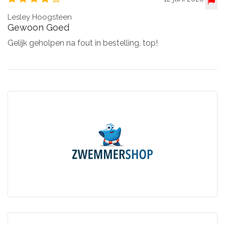
Lesley Hoogsteen
Gewoon Goed
Gelijk geholpen na fout in bestelling, top!