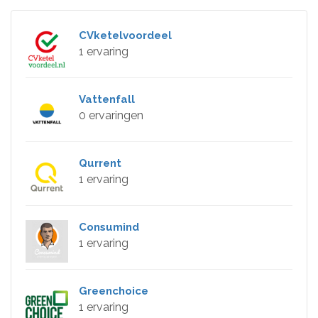
CVketelvoordeel
1 ervaring
Vattenfall
0 ervaringen
Qurrent
1 ervaring
Consumind
1 ervaring
Greenchoice
1 ervaring