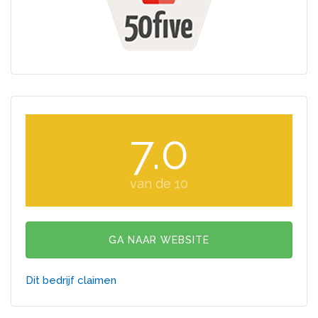
7.0
van de 10
GA NAAR WEBSITE
Dit bedrijf claimen