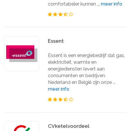
comfortabeler kunnen ...
meer info
Essent
Essent is een energiebedrijf dat gas,
elektriciteit, warmte en
energiediensten levert aan
consumenten en bedrijven.
Nederland en België zijn onze ...
meer info
CVketelvoordeel