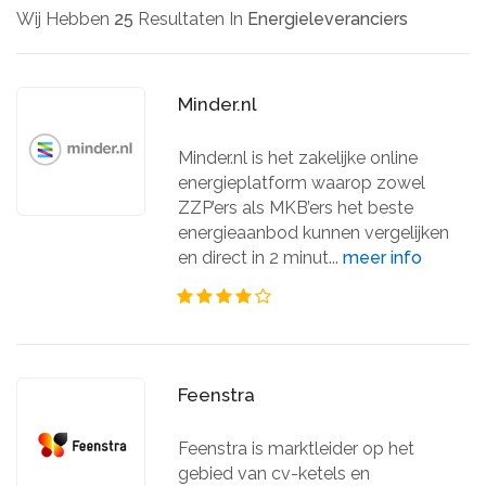
Wij Hebben
25
Resultaten In
Energieleveranciers
Minder.nl
Minder.nl is het zakelijke online
energieplatform waarop zowel
ZZP’ers als MKB’ers het beste
energieaanbod kunnen vergelijken
en direct in 2 minut...
meer info
Feenstra
Feenstra is marktleider op het
gebied van cv-ketels en