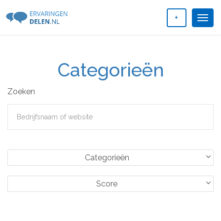
+
Togg
navig
Categorieën
Zoeken
Categorieën
Score