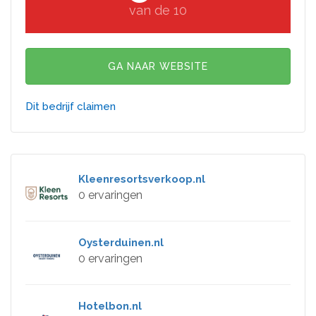
van de 10
GA NAAR WEBSITE
Dit bedrijf claimen
Kleenresortsverkoop.nl
0 ervaringen
Oysterduinen.nl
0 ervaringen
Hotelbon.nl