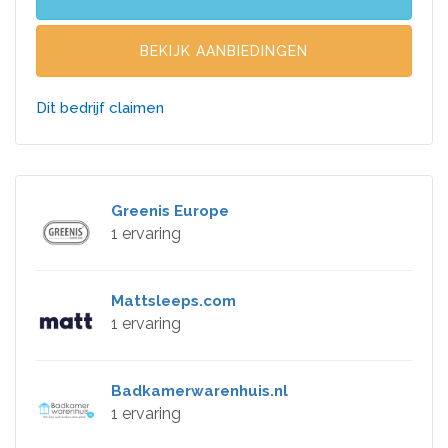
BEKIJK AANBIEDINGEN
Dit bedrijf claimen
Greenis Europe
1 ervaring
Mattsleeps.com
1 ervaring
Badkamerwarenhuis.nl
1 ervaring