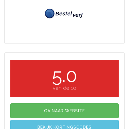
5.0
van de 10
GA NAAR WEBSITE
BEKIJK KORTINGSCODES