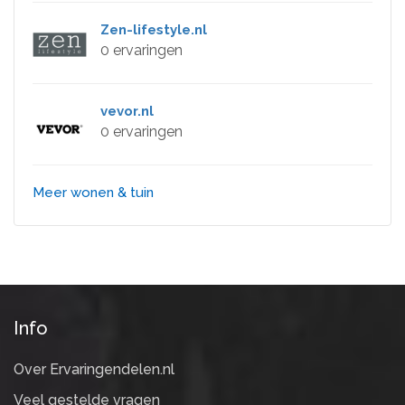
Zen-lifestyle.nl
0 ervaringen
vevor.nl
0 ervaringen
Meer wonen & tuin
Info
Over Ervaringendelen.nl
Veel gestelde vragen