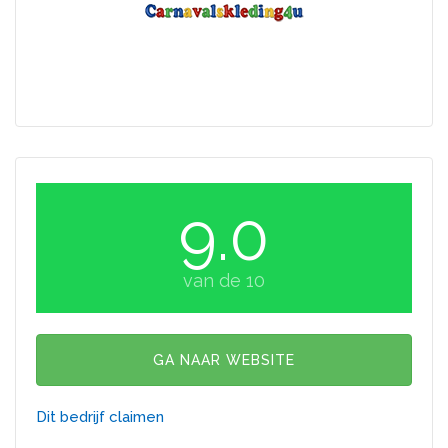
9.0
van de 10
GA NAAR WEBSITE
Dit bedrijf claimen