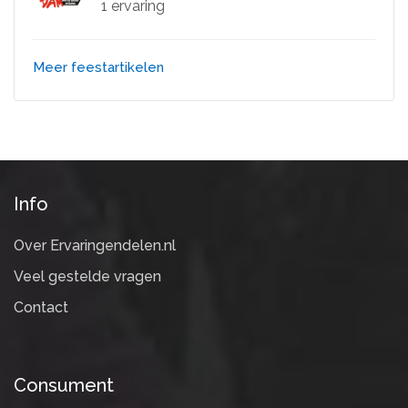
1 ervaring
Meer feestartikelen
Info
Over Ervaringendelen.nl
Veel gestelde vragen
Contact
Consument