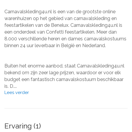
Carnavalskleding4u.nl is een van de grootste online
warenhuizen op het gebied van carnavalskleding en
feestartikelen van de Benelux. Carnavalskleding4u.nl is
een onderdeel van Confetti feestartikelen. Meer dan
8.000 verschillende heren en dames carnavalskostuums
binnen 24 uur leverbaar in België en Nederland.
Buiten het enorme aanbod, staat Carnavalskleding4u.nl
bekend om zijn zeer lage prijzen, waardoor er voor elk
budget een fantastisch carnavalskostuum beschikbaar
is. D....
Lees verder
Ervaring (1)