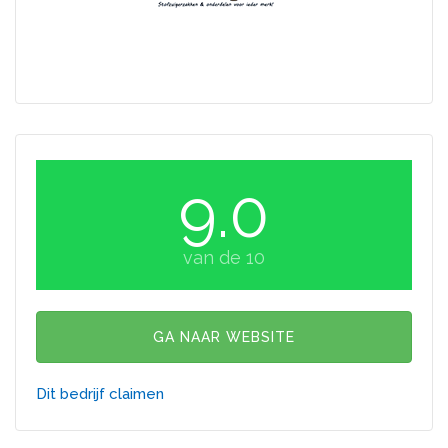
9.0
van de 10
GA NAAR WEBSITE
Dit bedrijf claimen