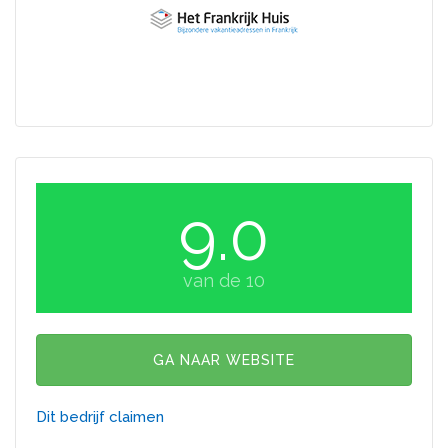
9.0
van de 10
GA NAAR WEBSITE
Dit bedrijf claimen