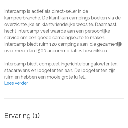
Intercamp is actief als direct-seller in de
kampeerbranche. De klant kan campings boeken via de
overzichtelijke en klantvriendelijke website. Daarnaast
hecht Intercamp veel waarde aan een persoonlijke
service om een goede campingkeuze te maken.
Intercamp biedt ruim 120 campings aan, die gezamenlijk
over meer dan 1500 accommodaties beschikken.
Intercamp biedt compleet ingerichte bungalowtenten,
stacaravans en lodgetenten aan. De lodgetenten zijn
ruim en hebben een mooie grote luifel....
Lees verder
Ervaring (1)