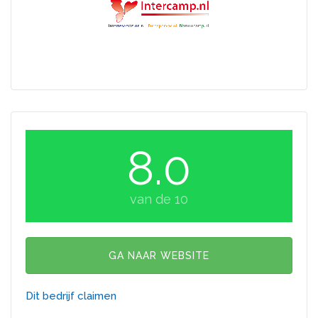
8.0
van de 10
GA NAAR WEBSITE
Dit bedrijf claimen