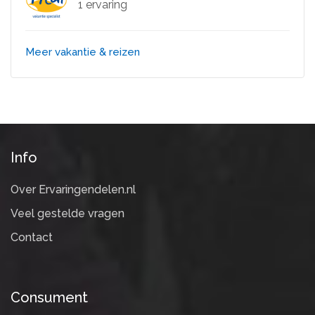
1 ervaring
Meer vakantie & reizen
Info
Over Ervaringendelen.nl
Veel gestelde vragen
Contact
Consument