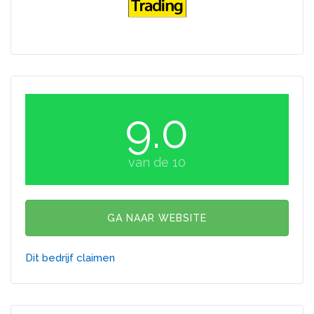
9.0
van de 10
GA NAAR WEBSITE
Dit bedrijf claimen