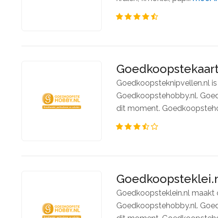
Goedkoopstekaar
Goedkoopsteknipvellen.nl is
Goedkoopstehobby.nl. Goedk
dit moment. Goedkoopstehob
Goedkoopsteklei.
Goedkoopsteklein.nl maakt 
Goedkoopstehobby.nl. Goedk