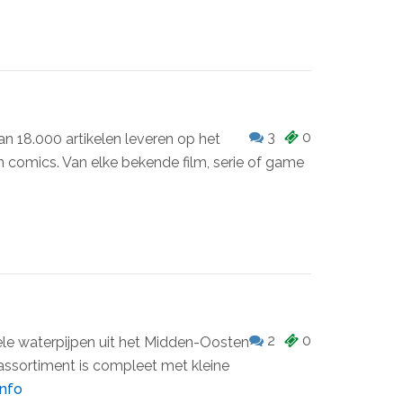
3
0
n 18.000 artikelen leveren op het
n comics. Van elke bekende film, serie of game
2
0
nele waterpijpen uit het Midden-Oosten
 assortiment is compleet met kleine
info