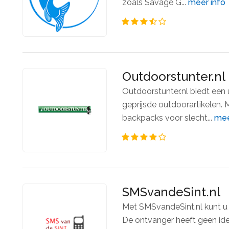
zoals Savage G...
meer info
Outdoorstunter.nl
Outdoorstunter.nl biedt een
geprijsde outdoorartikelen. 
backpacks voor slecht...
mee
SMSvandeSint.nl
Met SMSvandeSint.nl kunt u 
De ontvanger heeft geen ide