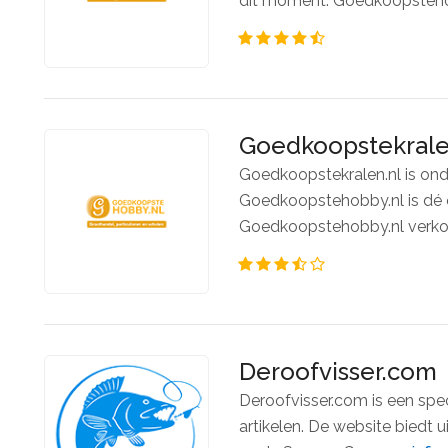
dit moment. Goedkoopstehob
Goedkoopstekrale
Goedkoopstekralen.nl is on
Goedkoopstehobby.nl is dé 
Goedkoopstehobby.nl verkoo
Deroofvisser.com
Deroofvisser.com is een spec
artikelen. De website biedt 