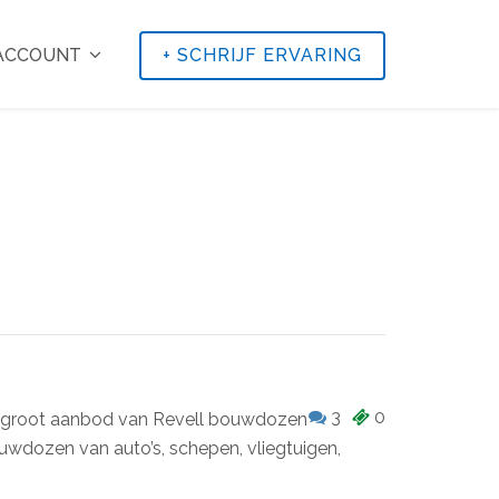
 ACCOUNT
+
SCHRIJF ERVARING
3
0
en groot aanbod van Revell bouwdozen
ouwdozen van auto’s, schepen, vliegtuigen,