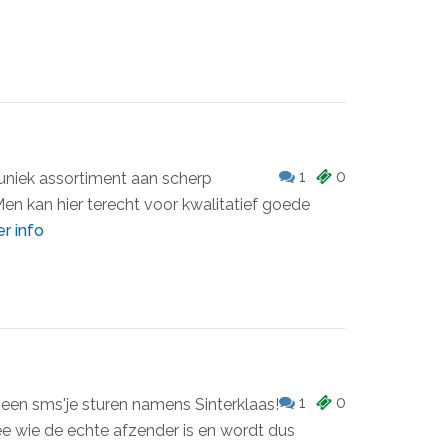
1
0
 uniek assortiment aan scherp
Men kan hier terecht voor kwalitatief goede
r info
1
0
een sms'je sturen namens Sinterklaas!
e wie de echte afzender is en wordt dus