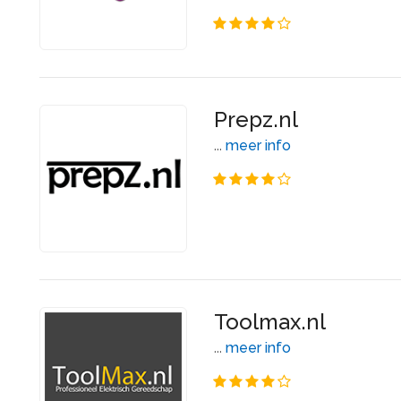
Prepz.nl
...
meer info
Toolmax.nl
...
meer info