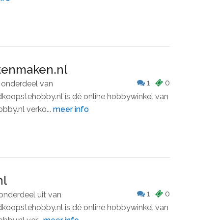
tenmaken.nl
1
0
 onderdeel van
oopstehobby.nl is dé online hobbywinkel van
by.nl verko...
meer info
nl
1
0
onderdeel uit van
oopstehobby.nl is dé online hobbywinkel van