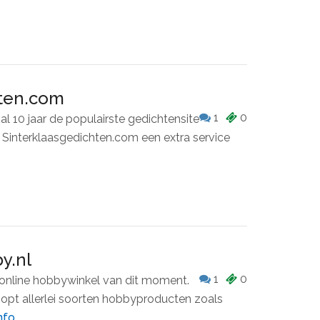
hten.com
1
0
al 10 jaar de populairste gedichtensite
t Sinterklaasgedichten.com een extra service
y.nl
1
0
online hobbywinkel van dit moment.
pt allerlei soorten hobbyproducten zoals
nfo