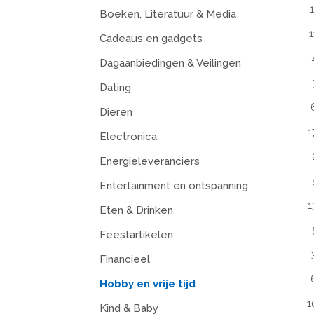
Boeken, Literatuur & Media
1
Cadeaus en gadgets
Dagaanbiedingen & Veilingen
Dating
Dieren
1
Electronica
Energieleveranciers
Entertainment en ontspanning
1
Eten & Drinken
Feestartikelen
Financieel
Hobby en vrije tijd
1
Kind & Baby