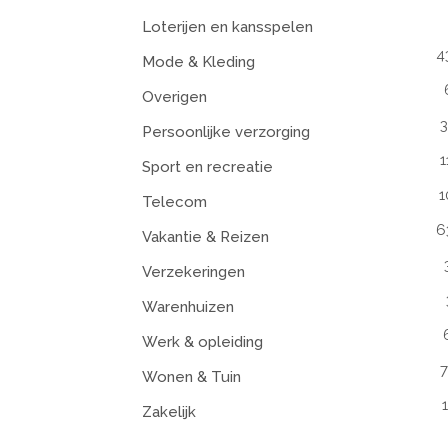
Loterijen en kansspelen
4
Mode & Kleding
Overigen
3
Persoonlijke verzorging
1
Sport en recreatie
1
Telecom
6
Vakantie & Reizen
Verzekeringen
Warenhuizen
Werk & opleiding
7
Wonen & Tuin
Zakelijk