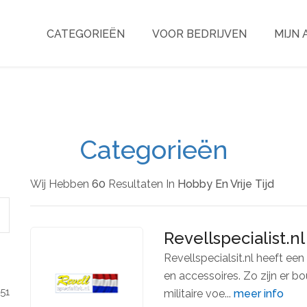
CATEGORIEËN
VOOR BEDRIJVEN
MIJN
Categorieën
Wij Hebben
60
Resultaten In
Hobby En Vrije Tijd
Revellspecialist.nl
Revellspecialsit.nl heeft e
en accessoires. Zo zijn er b
151
militaire voe...
meer info