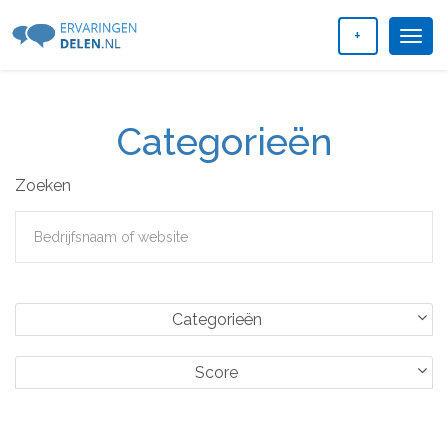
+
Togg
navig
Categorieën
Zoeken
Categorieën
Score