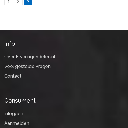
1
2
3
Info
Over Ervaringendelen.nl
Veel gestelde vragen
Contact
Consument
Inloggen
Aanmelden