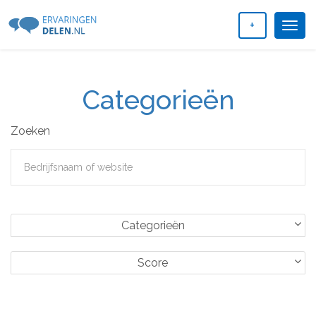
+
Togg
navig
Categorieën
Zoeken
Categorieën
Score