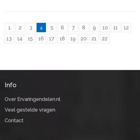
1
2
3
4
5
6
7
8
9
10
11
12
13
14
15
16
17
18
19
20
21
22
Info
Over Ervaringendelen.nl
Veel gestelde vragen
Contact