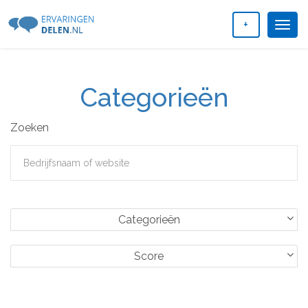
+
Togg
navig
Categorieën
Zoeken
Categorieën
Score