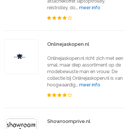
attachékoffer, laptoptrolley,
reistrolley, do...
meer info
Onlinejaskopen.nl
Onlinejaskopen.nl richt zich met een
smal, maar diep assortiment op de
modebewuste man en vrouw. De
collectie bij Onlinejaskopen.nl is van
hoogwaardig...
meer info
Showroomprive.nl