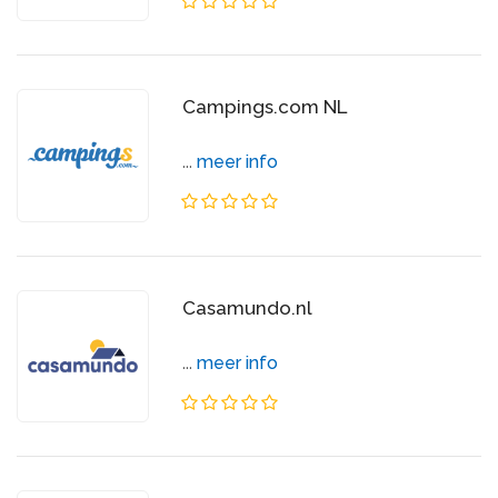
Campings.com NL
...
meer info
Casamundo.nl
...
meer info