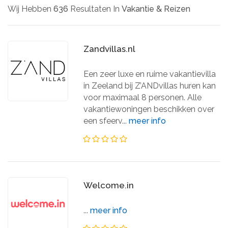
Wij Hebben
636
Resultaten In
Vakantie & Reizen
Zandvillas.nl
Een zeer luxe en ruime vakantievilla
in Zeeland bij Z’ANDvillas huren kan
voor maximaal 8 personen. Alle
vakantiewoningen beschikken over
een sfeerv...
meer info
Welcome.in
...
meer info