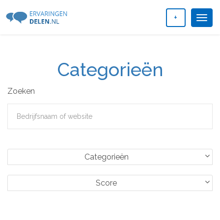
+
Togg
navig
Categorieën
Zoeken
Categorieën
Score