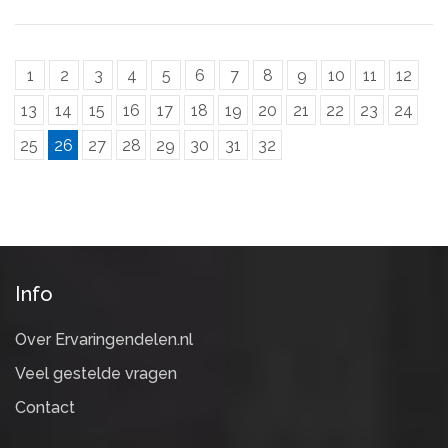
1
2
3
4
5
6
7
8
9
10
11
12
13
14
15
16
17
18
19
20
21
22
23
24
25
26
27
28
29
30
31
32
Info
Over Ervaringendelen.nl
Veel gestelde vragen
Contact