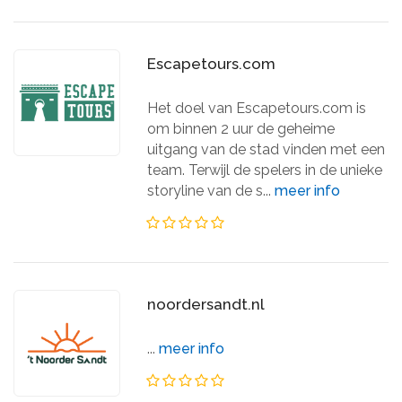
Escapetours.com
Het doel van Escapetours.com is
om binnen 2 uur de geheime
uitgang van de stad vinden met een
team. Terwijl de spelers in de unieke
storyline van de s...
meer info
noordersandt.nl
...
meer info