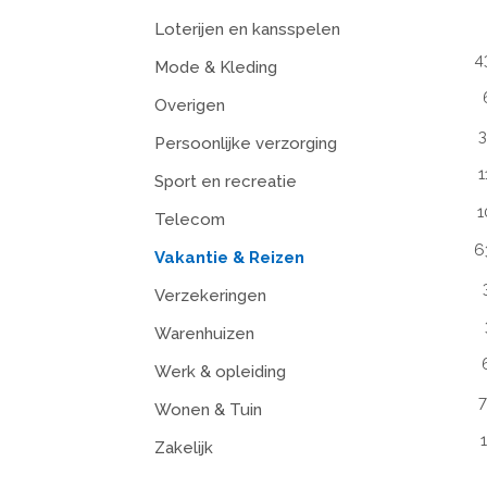
Loterijen en kansspelen
4
Mode & Kleding
Overigen
3
Persoonlijke verzorging
1
Sport en recreatie
1
Telecom
6
Vakantie & Reizen
Verzekeringen
Warenhuizen
Werk & opleiding
7
Wonen & Tuin
Zakelijk