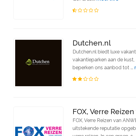
Dutchen.nl
Dutchen.nl biedt luxe vakanti
vakantieparken aan de kust,
beperken ons aanbod tot ...
FOX, Verre Reize
FOX, Verre Reizen van ANWB 
uitstekende reputatie opg