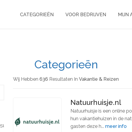
CATEGORIEËN
VOOR BEDRIJVEN
MIJN
Categorieën
Wij Hebben
636
Resultaten In
Vakantie & Reizen
Natuurhuisje.nl
Natuurhuisje is een online po
hun vakantiehuizen in de na
151
gasten deze h...
meer info