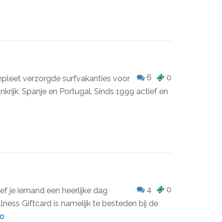
6
0
mpleet verzorgde surfvakanties voor
nkrijk, Spanje en Portugal. Sinds 1999 actief en
4
0
ef je iemand een heerlijke dag
ess Giftcard is namelijk te besteden bij de
fo