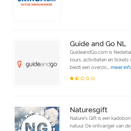
Guide and Go NL
GuideandGo.com is Nederla
tours, activiteiten en ticke
biedt een overzic...
meer inf
Naturesgift
Nature's Gift is een kadobon
natuur. De ontvanger van de