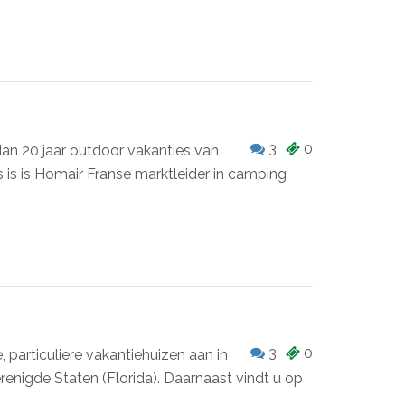
3
0
dan 20 jaar outdoor vakanties van
s is is Homair Franse marktleider in camping
3
0
, particuliere vakantiehuizen aan in
erenigde Staten (Florida). Daarnaast vindt u op