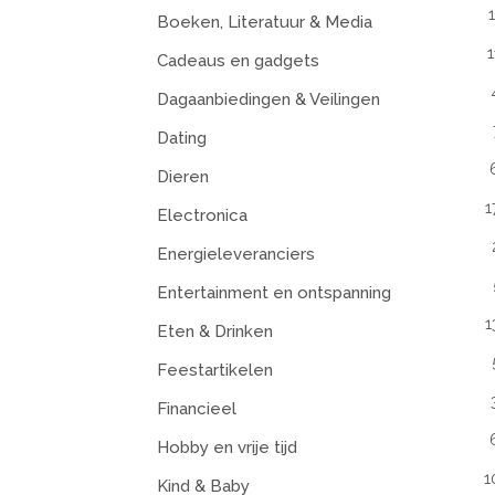
Boeken, Literatuur & Media
1
Cadeaus en gadgets
Dagaanbiedingen & Veilingen
Dating
Dieren
1
Electronica
Energieleveranciers
Entertainment en ontspanning
1
Eten & Drinken
Feestartikelen
Financieel
Hobby en vrije tijd
1
Kind & Baby