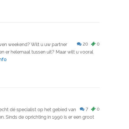
20
0
rwen weekend? Wilt u uw partner
n er helemaal tussen uit? Maar wilt u vooral
nfo
7
0
recht dé specialist op het gebied van
n. Sinds de oprichting in 1990 is er een groot