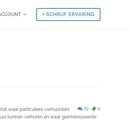
 ACCOUNT
+
SCHRIJF ERVARING
72
0
rtal waar particuliere verhuurders
tuur kunnen verhuren en waar geïnteresseerde