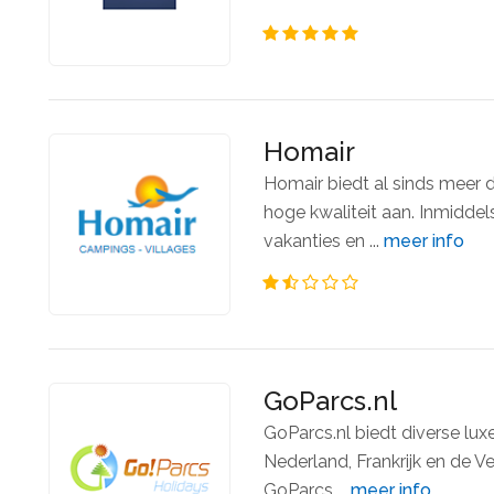
Homair
Homair biedt al sinds meer 
hoge kwaliteit aan. Inmiddel
vakanties en ...
meer info
GoParcs.nl
GoParcs.nl biedt diverse luxe
Nederland, Frankrijk en de V
GoParcs....
meer info