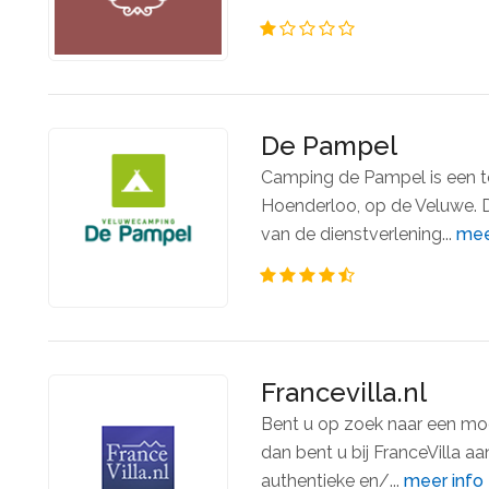
De Pampel
Camping de Pampel is een t
Hoenderloo, op de Veluwe. D
van de dienstverlening...
mee
Francevilla.nl
Bent u op zoek naar een mo
dan bent u bij FranceVilla aa
authentieke en/...
meer info