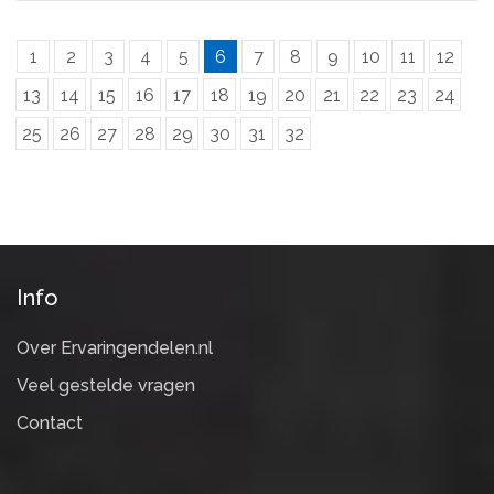
1
2
3
4
5
6
7
8
9
10
11
12
13
14
15
16
17
18
19
20
21
22
23
24
25
26
27
28
29
30
31
32
Info
Over Ervaringendelen.nl
Veel gestelde vragen
Contact