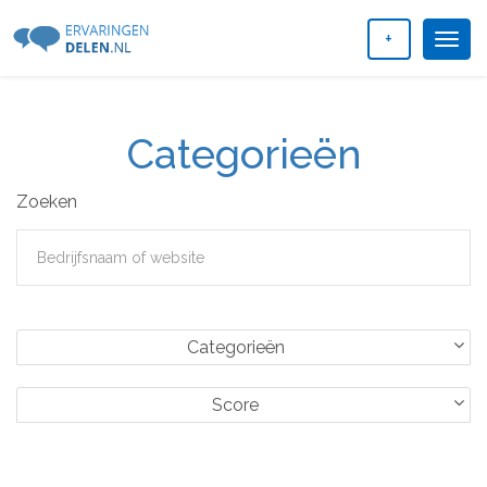
+
Togg
navig
Categorieën
Zoeken
Categorieën
Score