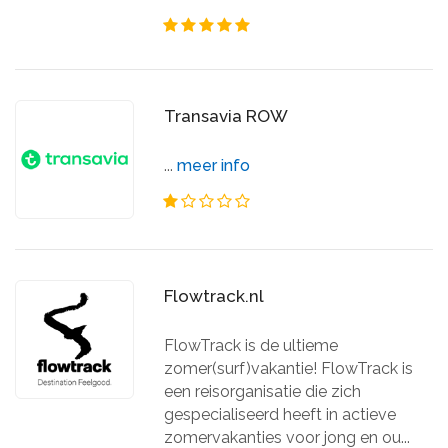
Transavia ROW
...
meer info
Flowtrack.nl
FlowTrack is de ultieme
zomer(surf)vakantie! FlowTrack is
een reisorganisatie die zich
gespecialiseerd heeft in actieve
zomervakanties voor jong en ou...