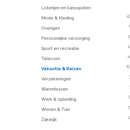
Loterijen en kansspelen
4
Mode & Kleding
Overigen
3
Persoonlijke verzorging
1
Sport en recreatie
1
Telecom
6
Vakantie & Reizen
Verzekeringen
Warenhuizen
Werk & opleiding
7
Wonen & Tuin
Zakelijk