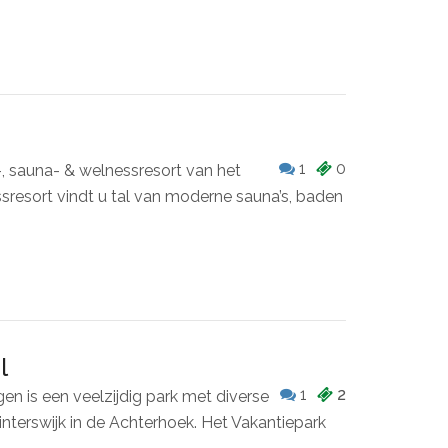
1
0
, sauna- & welnessresort van het
ssresort vindt u tal van moderne sauna’s, baden
l
1
2
n is een veelzijdig park met diverse
nterswijk in de Achterhoek. Het Vakantiepark