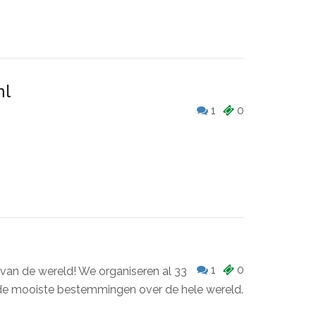
nl
1
0
1
0
van de wereld! We organiseren al 33
 de mooiste bestemmingen over de hele wereld.