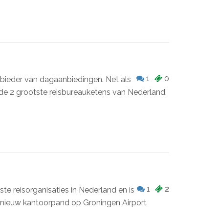
1
0
nbieder van dagaanbiedingen. Net als
 de 2 grootste reisbureauketens van Nederland,
1
2
ste reisorganisaties in Nederland en is
 nieuw kantoorpand op Groningen Airport