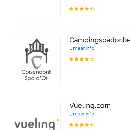
Campingspador.b
...
meer info
Vueling.com
...
meer info