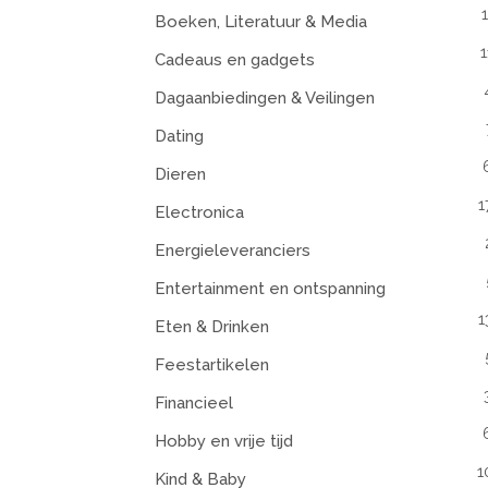
Boeken, Literatuur & Media
1
Cadeaus en gadgets
Dagaanbiedingen & Veilingen
Dating
Dieren
1
Electronica
Energieleveranciers
Entertainment en ontspanning
1
Eten & Drinken
Feestartikelen
Financieel
Hobby en vrije tijd
1
Kind & Baby