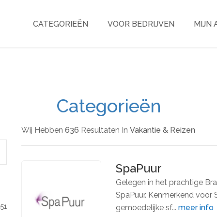
CATEGORIEËN
VOOR BEDRIJVEN
MIJN
Categorieën
Wij Hebben
636
Resultaten In
Vakantie & Reizen
SpaPuur
Gelegen in het prachtige Brab
SpaPuur. Kenmerkend voor Sp
151
gemoedelijke sf...
meer info