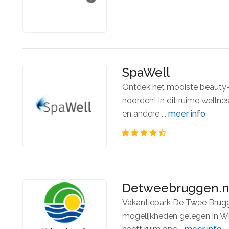
SpaWell
Ontdek het mooiste beauty-
noorden! In dit ruime wellne
en andere ...
meer info
Detweebruggen.n
Vakantiepark De Twee Brugge
mogelijkheden gelegen in Wi