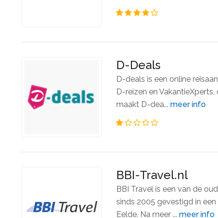
D-Deals
D-deals is een online reisaa
D-reizen en VakantieXperts,
maakt D-dea...
meer info
BBI-Travel.nl
BBI Travel is een van de oud
sinds 2005 gevestigd in een
Eelde. Na meer ...
meer info