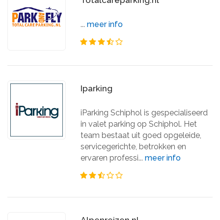
Totalcareparking.nl
...
meer info
Iparking
iParking Schiphol is gespecialiseerd
in valet parking op Schiphol. Het
team bestaat uit goed opgeleide,
servicegerichte, betrokken en
ervaren professi...
meer info