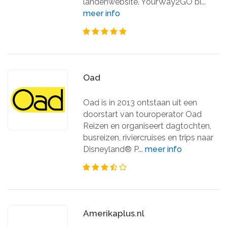
landenwebsite. YourWay2GO bi...
meer info
Oad
Oad is in 2013 ontstaan uit een
doorstart van touroperator Oad
Reizen en organiseert dagtochten,
busreizen, riviercruises en trips naar
Disneyland® P...
meer info
Amerikaplus.nl