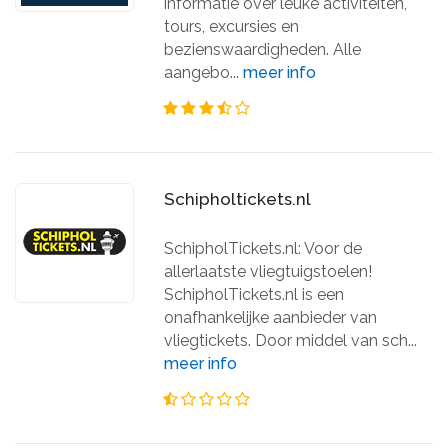
informatie over leuke activiteiten,
tours, excursies en
bezienswaardigheden. Alle
aangebo...
meer info
Schipholtickets.nl
SchipholTickets.nl: Voor de
allerlaatste vliegtuigstoelen!
SchipholTickets.nl is een
onafhankelijke aanbieder van
vliegtickets. Door middel van sch...
meer info