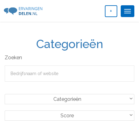
+
Togg
navig
Categorieën
Zoeken
Categorieën
Score